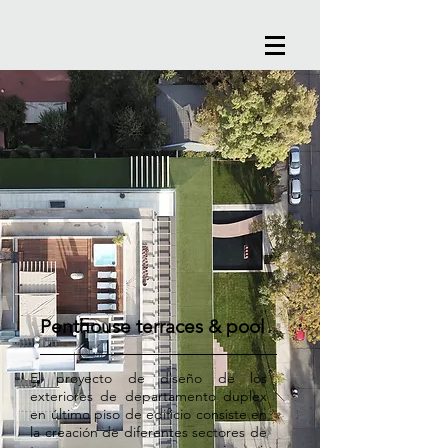
Penthouse terraces & pool
El proyecto de diseño de los
exteriores de departamento duplex
en último piso de edificio consiste en
la creación de diferentes sectores de