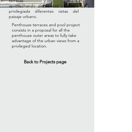
terrazas y jacuzzi,
aprovechando desde esa ubicación
privilegiada diferentes vistas del
paisaje urbano.
Penthouse terraces and pool project
consists in a proposal for all the
penthouse outer areas to fully take
advantage of the urban views from a
privileged location.
Back to Projects page